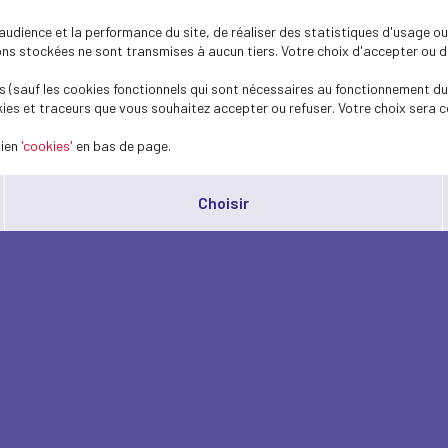
dience et la performance du site, de réaliser des statistiques d'usage ou 
s stockées ne sont transmises à aucun tiers. Votre choix d'accepter ou de 
 (sauf les cookies fonctionnels qui sont nécessaires au fonctionnement du 
ies et traceurs que vous souhaitez accepter ou refuser. Votre choix sera c
lien
'cookies'
en bas de page.
Choisir