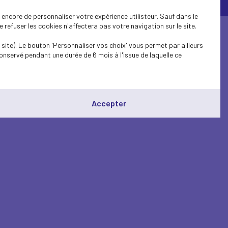
© Medef Corsica 2026 -
Mentions légales
encore de personnaliser votre expérience utilisteur. Sauf dans le
refuser les cookies n'affectera pas votre navigation sur le site.
site). Le bouton 'Personnaliser vos choix' vous permet par ailleurs
onservé pendant une durée de 6 mois à l'issue de laquelle ce
Accepter