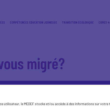
ICES
COMPÉTENCES EDUCATION JEUNESSE
TRANSITION ÉCOLOGIQUE
COMEX 4
vous migré?
ence utilisateur, le MEDEF stocke et/ou accède à des informations sur votre 