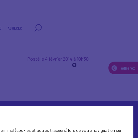
0
ADHÉRER
Posté le 4 février 2014 à 10h30
Adhérez
terminal (cookies et autres traceurs) lors de votre naviguation sur