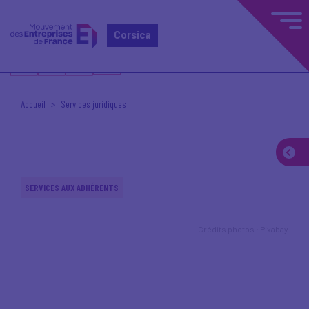
Corsica
Accueil
Services juridiques
SERVICES AUX ADHÉRENTS
Crédits photos : Pixabay