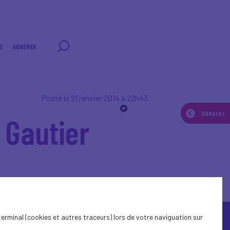
0
ADHÉRER
Posté le 21 janvier 2014 à 22h43
Adhérez
 Gautier
terminal (cookies et autres traceurs) lors de votre naviguation sur