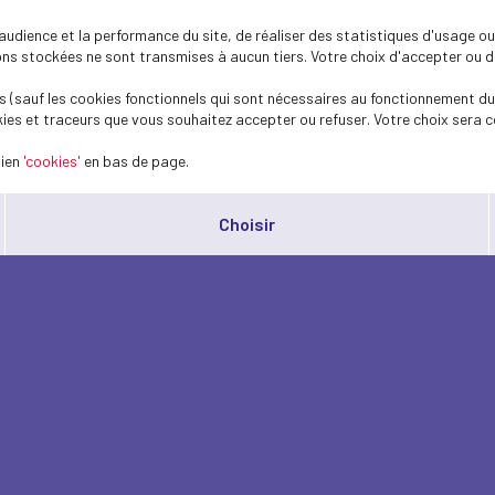
dience et la performance du site, de réaliser des statistiques d'usage ou 
s stockées ne sont transmises à aucun tiers. Votre choix d'accepter ou de 
 (sauf les cookies fonctionnels qui sont nécessaires au fonctionnement du 
ies et traceurs que vous souhaitez accepter ou refuser. Votre choix sera c
lien
'cookies'
en bas de page.
Choisir