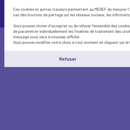
Contactez-nous
Ces cookies et autres traceurs permettent au MEDEF de mesurer l'au
cas des boutons de partage sur les réseaux sociaux, les information
Vous pouvez choisir d'accepter ou de refuser l'ensemble des cookies
de paramétrer individuellement les finalités de traitement des cook
message vous sera à nouveau affiché..
Vous pouvez modifier votre choix à tout moment en cliquant sur le 
Refuser