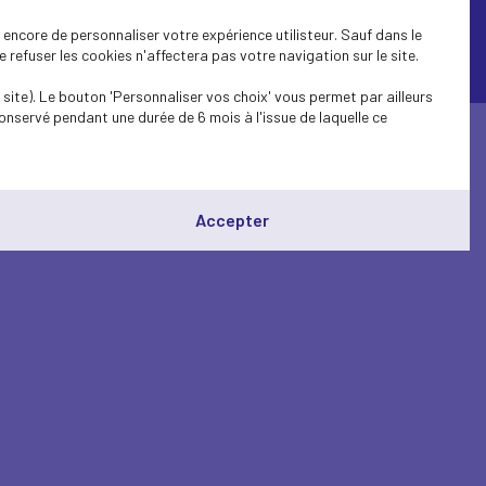
encore de personnaliser votre expérience utilisteur. Sauf dans le
refuser les cookies n'affectera pas votre navigation sur le site.
© Medef Corsica 2026 -
Mentions légales
site). Le bouton 'Personnaliser vos choix' vous permet par ailleurs
onservé pendant une durée de 6 mois à l'issue de laquelle ce
Accepter