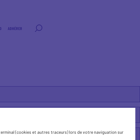
0
ADHÉRER
terminal (cookies et autres traceurs) lors de votre naviguation sur