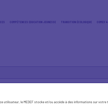
ICES
COMPÉTENCES EDUCATION JEUNESSE
TRANSITION ÉCOLOGIQUE
COMEX 4
ence utilisateur, le MEDEF stocke et/ou accède à des informations sur votre 