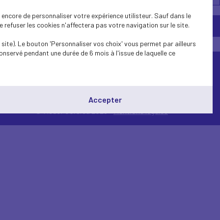
encore de personnaliser votre expérience utilisteur. Sauf dans le
refuser les cookies n'affectera pas votre navigation sur le site.
site). Le bouton 'Personnaliser vos choix' vous permet par ailleurs
onservé pendant une durée de 6 mois à l'issue de laquelle ce
Accepter
© Medef Corsica 2026 -
Mentions légales