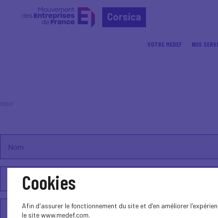
Corsica
VOTRE MEDEF
NOS SERV
Accueil
Newsletter
MEDEF
Recevoir nos informations
Cookies
Afin d'assurer le fonctionnement du site et d'en améliorer l'expéri
le site www.medef.com.