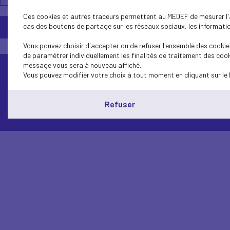
Ces cookies et autres traceurs permettent au MEDEF de mesurer l'au
cas des boutons de partage sur les réseaux sociaux, les information
Vous pouvez choisir d'accepter ou de refuser l'ensemble des cookies
de paramétrer individuellement les finalités de traitement des cook
message vous sera à nouveau affiché..
Vous pouvez modifier votre choix à tout moment en cliquant sur le 
Contactez-nous
Refuser