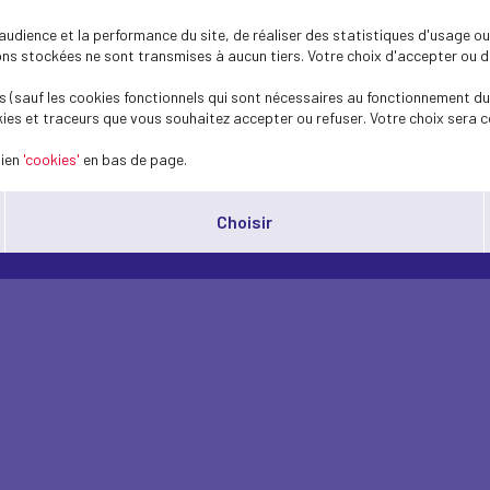
dience et la performance du site, de réaliser des statistiques d'usage ou 
s stockées ne sont transmises à aucun tiers. Votre choix d'accepter ou de 
Envoyer
 (sauf les cookies fonctionnels qui sont nécessaires au fonctionnement du 
ies et traceurs que vous souhaitez accepter ou refuser. Votre choix sera c
lien
'cookies'
en bas de page.
Choisir