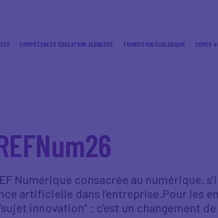
ICES
COMPÉTENCES EDUCATION JEUNESSE
TRANSITION ÉCOLOGIQUE
COMEX 4
aREFNum26
REF Numérique consacrée au numérique, s'
nce artificielle dans l’entreprise.Pour les en
 un “sujet innovation” : c’est un changement 