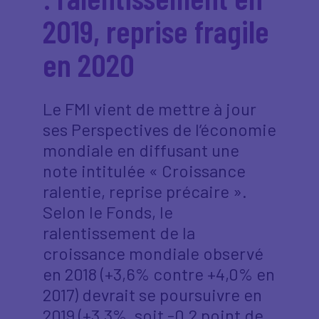
2019, reprise fragile
en 2020
Le FMI vient de mettre à jour
ses Perspectives de l’économie
mondiale en diffusant une
note intitulée « Croissance
ralentie, reprise précaire ».
Selon le Fonds, le
ralentissement de la
croissance mondiale observé
en 2018 (+3,6% contre +4,0% en
2017) devrait se poursuivre en
2019 (+3,3%, soit -0,2 point de