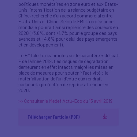
politiques monétaires en zone euro et aux Etats-
Unis, intensification de la relance budgétaire en
Chine, recherche d’un accord commercial entre
Etats-Unis et Chine. Selon le FMI, la croissance
mondiale pourrait ainsi reprendre des couleurs en
2020 (+3,6%, dont +1,7% pour le groupe des pays
avancés et +4,8% pour celui des pays émergents
et en développement).
Le FMI alerte néanmoins sur le caractère « délicat
» de l’année 2019. Les risques de dégradation
demeurent en effet intacts malgré les mises en
place de mesures pour soutenir l’activité : la
matérialisation de l’un d’entre eux rendrait
caduque la projection de reprise attendue en
2020.
>> Consulter le Medef Actu-Eco du 15 avril 2019
Télécharger l’article (PDF)