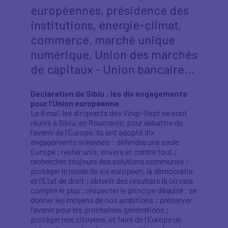
européennes, présidence des
institutions, énergie-climat,
commerce, marché unique
numérique, Union des marchés
de capitaux - Union bancaire...
Déclaration de Sibiu : les dix engagements
pour l’Union européenne
Le 9 mai, les dirigeants des Vingt-Sept se sont
réunis à Sibiu, en Roumanie, pour débattre de
l’avenir de l’Europe. Ils ont adopté dix
engagements solennels : défendre une seule
Europe ; rester unis, envers et contre tout ;
rechercher toujours des solutions communes ;
protéger le mode de vie européen, la démocratie
et l’Etat de droit ; obtenir des résultats là où cela
compte le plus ; respecter le principe d’équité ; se
donner les moyens de nos ambitions ; préserver
l’avenir pour les prochaines générations ;
protéger nos citoyens, et faire de l’Europe un