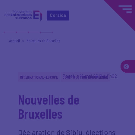
Corsica
Accueil
Nouvelles de Bruxelles
Posté le 16 mai 2019 à 11h02
INTERNATIONAL-EUROPE
CONSTRUCTION EUROPÉENNE
Nouvelles de
Bruxelles
Déclaration de Sibiu, élections