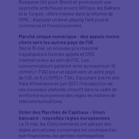
Royaume-Uni post-Brexit et promouvoir une
approche ambitieuse envers l’Afrique, les Balkans
et la Turquie ; d’être meneur dans la réforme de
l’OMC ; d’assurer un level-playing field pour le
commerce et l’investissement.
Marché unique numérique : des appels moins
chers vers les autres pays de l’UE
Dès le 15 mai, un nouveau prix maximal
s’appliquera à tous les appels et SMS
internationaux au sein de l’UE. Les
consommateurs paieront ainsi au maximum 19
ct/min (+ TVA) pour un appel vers un autre pays
de l’UE, et 6 ct/SMS (+ TVA). S’ajoutant à la fin des
frais d’itinérance en juin 2017, l’introduction de
ces nouveaux plafonds s’inscrit dans le cadre de
la réforme européenne des règles en matière de
télécommunications.
Union des Marchés de Capitaux - Union
bancaire : nouvelles règles européennes
Le 14 mai, les Etats membres ont adopté des
règles actualisées concernant les contreparties
non financières, les petites contreparties