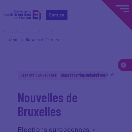
Corsica
Accueil
Nouvelles de Bruxelles
Posté le 9 mai 2019 à 10h52
INTERNATIONAL-EUROPE
CONSTRUCTION EUROPÉENNE
Nouvelles de
Bruxelles
Elections européennes, «