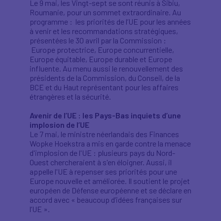
Le 9 mai, les Vingt-sept se sont réunis à Sibiu,
Roumanie, pour un sommet extraordinaire. Au
programme : les priorités de l’UE pour les années
à venir et les recommandations stratégiques,
présentées le 30 avril par la Commission :
Europe protectrice, Europe concurrentielle,
Europe équitable, Europe durable et Europe
influente. Au menu aussi le renouvellement des
présidents de la Commission, du Conseil, de la
BCE et du Haut représentant pour les affaires
étrangères et la sécurité.
Avenir de l’UE : les Pays-Bas inquiets d’une
implosion de l’UE
Le 7 mai, le ministre néerlandais des Finances
Wopke Hoekstra a mis en garde contre la menace
d'implosion de l'UE : plusieurs pays du Nord-
Ouest chercheraient à s'en éloigner. Aussi, il
appelle l'UE à repenser ses priorités pour une
Europe nouvelle et améliorée. Il soutient le projet
européen de Défense européenne et se déclare en
accord avec « beaucoup d’idées françaises sur
l’UE ».