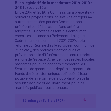
Bilan législatif de la mandature 2014-2019 :
348 textes votés
Entre 2014 et 2019, la Commission a présenté 471
nouvelles propositions législatives et repris 44
autres présentées par des Commissions
précédentes. 348 propositions ont été
adoptées. Dix textes essentiels demeurent
encore en instance au Parlement. Il s’agit du
Cadre financier pluriannuel 2021-2027, de la
réforme du Régime d’asile européen commun, de
l’e-privacy, des preuves électroniques et
prévention de la diffusion de contenu terroriste
en ligne de l’espace Schengen, des règles fiscales
modernes pour une économie moderne, du
Système de garantie des dépôts et garantie du
Fonds de résolution unique, de l’accès à l’eau
potable, de la réforme de la coordination de la
sécurité sociale et de l’Instrument pour les
marchés publics internationaux.
Télécharger l’article (PDF)