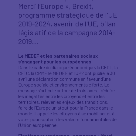
Merci l’Europe », Brexit,
programme stratégique de l'UE
2019-2024, avenir de l'UE, bilan
législatif de la campagne 2014-
2019...
Le MEDEF et les partenaires sociaux
s’engagent pour les européennes.
Dans le cadre du dialogue économique, la CFDT, la
CFTC, la CPME le MEDEF et l’UP2 ont publié le 30
avril une déclaration commune en faveur d’une
Europe sociale et environnementale forte. Le
message s’articule autour de trois axes : réduire
les inégalités entre les citoyens et entre les
territoires, relever les enjeux des transitions,
faire de l’Europe un atout pour la France dans le
monde. Il appelle les citoyens à se mobiliser et à
voter pour soutenir les valeurs fondamentales de
l’Union européenne.
Elections européennes : campagne « Merci