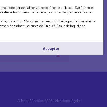
a signé aujourd'hui la
encore de personnaliser votre expérience utilisteur. Sauf dans le
.
refuser les cookies n'affectera pas votre navigation sur le site.
site). Le bouton 'Personnaliser vos choix' vous permet par ailleurs
onservé pendant une durée de 6 mois à l'issue de laquelle ce
Accepter
© Medef Corsica 2026 -
Mentions légales