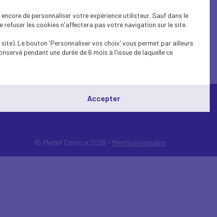
encore de personnaliser votre expérience utilisteur. Sauf dans le
refuser les cookies n'affectera pas votre navigation sur le site.
site). Le bouton 'Personnaliser vos choix' vous permet par ailleurs
onservé pendant une durée de 6 mois à l'issue de laquelle ce
Accepter
© Medef Corsica 2026 -
Mentions légales