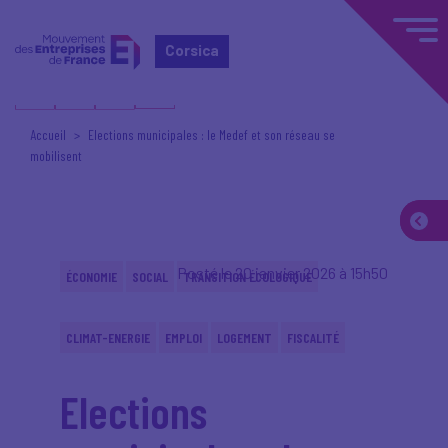
Corsica
Accueil
Elections municipales : le Medef et son réseau se
mobilisent
Posté le 20 janvier 2026 à 15h50
ÉCONOMIE
SOCIAL
TRANSITION ÉCOLOGIQUE
CLIMAT-ENERGIE
EMPLOI
LOGEMENT
FISCALITÉ
Elections