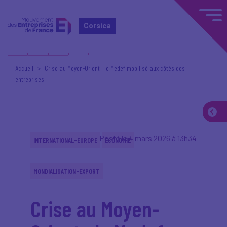
Corsica
Accueil
Crise au Moyen-Orient : le Medef mobilisé aux côtés des
entreprises
Posté le 4 mars 2026 à 13h34
INTERNATIONAL-EUROPE
ÉCONOMIE
MONDIALISATION-EXPORT
Crise au Moyen-