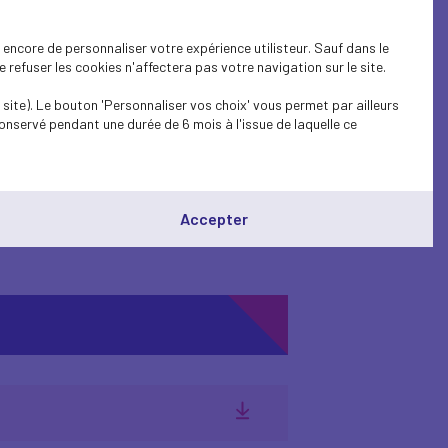
ons administratives.
encore de personnaliser votre expérience utilisteur. Sauf dans le
refuser les cookies n'affectera pas votre navigation sur le site.
site). Le bouton 'Personnaliser vos choix' vous permet par ailleurs
onservé pendant une durée de 6 mois à l'issue de laquelle ce
ion de 15 jours des ruptures
Accepter