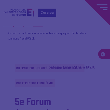
Corsica
Accueil
5e Forum économique franco-espagnol : déclaration
commune Medef/CEOE
Posté le 23 mars 2026 à 19h00
INTERNATIONAL-EUROPE
MONDIALISATION-EXPORT
CONSTRUCTION EUROPÉENNE
5e Forum