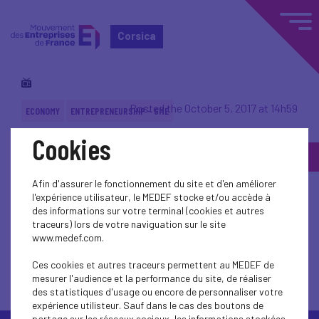
Corsica
Posted the October 5, 2017 at 14h59
ECONOMY
ENTREPRENEURSHIP - SME
Cookies
Back to topic
Afin d'assurer le fonctionnement du site et d'en améliorer
l'expérience utilisateur, le MEDEF stocke et/ou accède à
des informations sur votre terminal (cookies et autres
traceurs) lors de votre naviguation sur le site
www.medef.com.
Back to topic
Ces cookies et autres traceurs permettent au MEDEF de
mesurer l'audience et la performance du site, de réaliser
des statistiques d'usage ou encore de personnaliser votre
expérience utilisteur. Sauf dans le cas des boutons de
partage sur les réseaux sociaux, les informations stockées