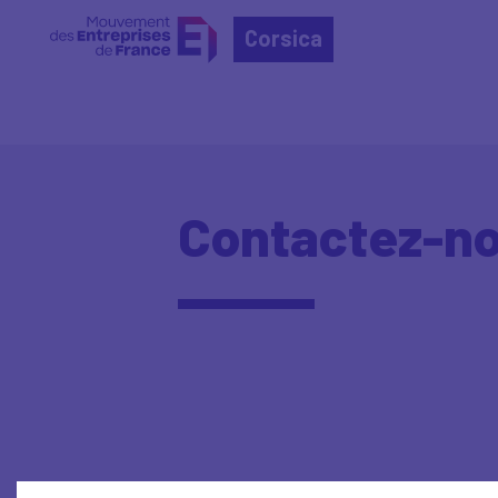
Corsica
Contactez-no