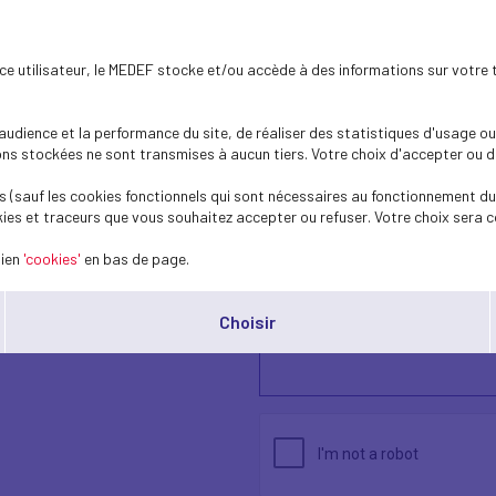
ence utilisateur, le MEDEF stocke et/ou accède à des informations sur votre 
dience et la performance du site, de réaliser des statistiques d'usage ou 
s stockées ne sont transmises à aucun tiers. Votre choix d'accepter ou de 
 (sauf les cookies fonctionnels qui sont nécessaires au fonctionnement du 
ies et traceurs que vous souhaitez accepter ou refuser. Votre choix sera c
lien
'cookies'
en bas de page.
Choisir