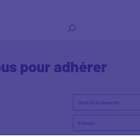
us pour adhérer
Objet de la demande