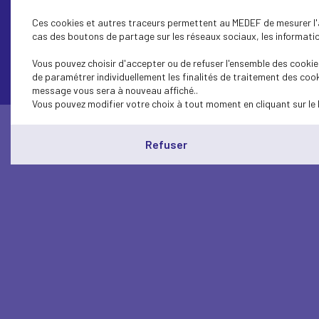
Ces cookies et autres traceurs permettent au MEDEF de mesurer l'au
cas des boutons de partage sur les réseaux sociaux, les information
Contactez-nous
Vous pouvez choisir d'accepter ou de refuser l'ensemble des cookies
de paramétrer individuellement les finalités de traitement des cook
message vous sera à nouveau affiché..
Vous pouvez modifier votre choix à tout moment en cliquant sur le 
Refuser