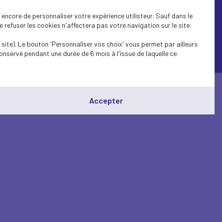
encore de personnaliser votre expérience utilisteur. Sauf dans le
refuser les cookies n'affectera pas votre navigation sur le site.
site). Le bouton 'Personnaliser vos choix' vous permet par ailleurs
onservé pendant une durée de 6 mois à l'issue de laquelle ce
© Medef Corsica 2026 -
Mentions légales
Accepter