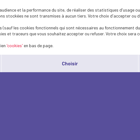
dience et la performance du site, de réaliser des statistiques d'usage ou 
s stockées ne sont transmises à aucun tiers. Votre choix d'accepter ou de 
 (sauf les cookies fonctionnels qui sont nécessaires au fonctionnement du 
ies et traceurs que vous souhaitez accepter ou refuser. Votre choix sera c
lien
'cookies'
en bas de page.
Choisir