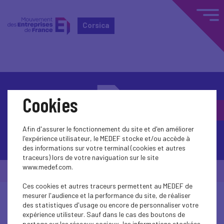
Corsica
Cookies
Afin d'assurer le fonctionnement du site et d'en améliorer
Contactez-nous
l'expérience utilisateur, le MEDEF stocke et/ou accède à
des informations sur votre terminal (cookies et autres
traceurs) lors de votre naviguation sur le site
www.medef.com.
© Medef Corsica 2026 -
Mentions légales
Ces cookies et autres traceurs permettent au MEDEF de
mesurer l'audience et la performance du site, de réaliser
des statistiques d'usage ou encore de personnaliser votre
expérience utilisteur. Sauf dans le cas des boutons de
partage sur les réseaux sociaux, les informations stockées