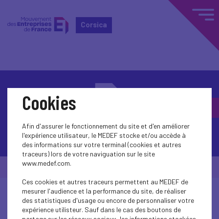
Corsica
Cookies
Afin d'assurer le fonctionnement du site et d'en améliorer
Contactez-nous
l'expérience utilisateur, le MEDEF stocke et/ou accède à
des informations sur votre terminal (cookies et autres
traceurs) lors de votre naviguation sur le site
www.medef.com.
© Medef Corsica 2026 -
Mentions légales
Ces cookies et autres traceurs permettent au MEDEF de
mesurer l'audience et la performance du site, de réaliser
des statistiques d'usage ou encore de personnaliser votre
expérience utilisteur. Sauf dans le cas des boutons de
partage sur les réseaux sociaux, les informations stockées