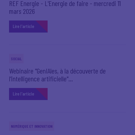
REF Energie - L'Energie de faire - mercredi 11
mars 2026
Lire l'article
SOCIAL
Webinaire "GenIAles, à la découverte de
l'intelligence artificielle"...
Lire l'article
NUMÉRIQUE ET INNOVATION