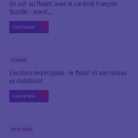
Un soir au Medef, avec le cardinal François
Bustillo - mardi...
Lire l'article
ÉCONOMIE
Elections municipales : le Medef et son réseau
se mobilisent
Lire l'article
VIE DU MEDEF