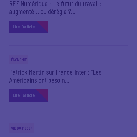
REF Numérique - Le futur du travail :
augmenté… ou déréglé ?...
Lire l'article
ÉCONOMIE
Patrick Martin sur France Inter : "Les
Américains ont besoin...
Lire l'article
VIE DU MEDEF