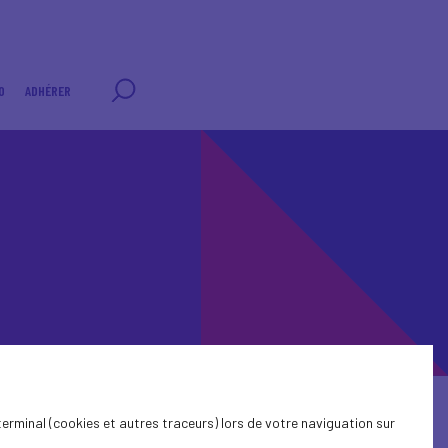
0
ADHÉRER
terminal (cookies et autres traceurs) lors de votre naviguation sur