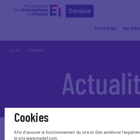
Corsica
VOTRE MEDEF
NOS SERV
Accueil
Actualités
Actuali
Cookies
Afin d'assurer le fonctionnement du site et d'en améliorer l'expéri
le site www.medef.com.