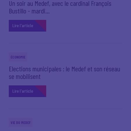
Un soir au Medef, avec le cardinal François
Bustillo - mardi...
Lire l'article
ÉCONOMIE
Elections municipales : le Medef et son réseau
se mobilisent
Lire l'article
VIE DU MEDEF