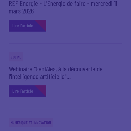
REF Energie - L'Energie de faire - mercredi 11
mars 2026
Lire l'article
SOCIAL
Webinaire "GenIAles, à la découverte de
l'intelligence artificielle"...
Lire l'article
NUMÉRIQUE ET INNOVATION