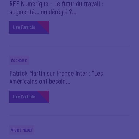
REF Numérique - Le futur du travail :
augmenté… ou déréglé ?...
Lire l'article
ÉCONOMIE
Patrick Martin sur France Inter : "Les
Américains ont besoin...
Lire l'article
VIE DU MEDEF