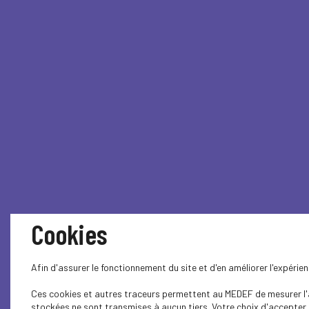
Cookies
Afin d'assurer le fonctionnement du site et d'en améliorer l'expéri
Ces cookies et autres traceurs permettent au MEDEF de mesurer l'au
stockées ne sont transmises à aucun tiers. Votre choix d'accepter o