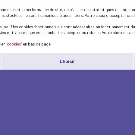
dience et la performance du site, de réaliser des statistiques d'usage ou 
s stockées ne sont transmises à aucun tiers. Votre choix d'accepter ou de 
 (sauf les cookies fonctionnels qui sont nécessaires au fonctionnement du 
ies et traceurs que vous souhaitez accepter ou refuser. Votre choix sera c
lien
'cookies'
en bas de page.
Choisir