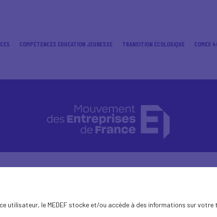
ICES
COMPÉTENCES EDUCATION JEUNESSE
TRANSITION ÉCOLOGIQUE
COMEX 4
ence utilisateur, le MEDEF stocke et/ou accède à des informations sur votre 