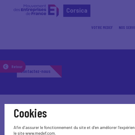
Corsica
VOTRE MEDEF
NOS SERV
Retour
Contactez-nous
Cookies
Afin d'assurer le fonctionnement du site et d'en améliorer l'expéri
le site www.medef.com.