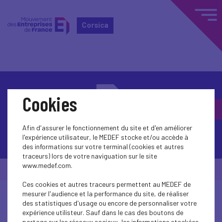
Corsica
Cookies
Afin d'assurer le fonctionnement du site et d'en améliorer
Contactez-nous
l'expérience utilisateur, le MEDEF stocke et/ou accède à
des informations sur votre terminal (cookies et autres
traceurs) lors de votre naviguation sur le site
www.medef.com.
© Medef Corsica 2026 -
Mentions légales
Ces cookies et autres traceurs permettent au MEDEF de
mesurer l'audience et la performance du site, de réaliser
des statistiques d'usage ou encore de personnaliser votre
expérience utilisteur. Sauf dans le cas des boutons de
partage sur les réseaux sociaux, les informations stockées