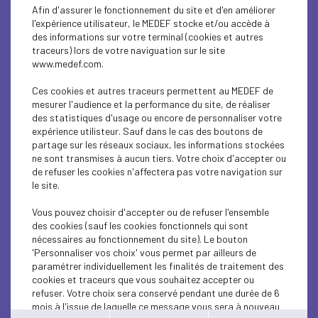
SOCIAL
Afin d'assurer le fonctionnement du site et d'en améliorer
l'expérience utilisateur, le MEDEF stocke et/ou accède à
ECONOMY
des informations sur votre terminal (cookies et autres
traceurs) lors de votre naviguation sur le site
www.medef.com.
ECONOMY
Ces cookies et autres traceurs permettent au MEDEF de
SOCIAL
mesurer l'audience et la performance du site, de réaliser
des statistiques d'usage ou encore de personnaliser votre
INTERNATIONAL - EUROPE
expérience utilisteur. Sauf dans le cas des boutons de
partage sur les réseaux sociaux, les informations stockées
ne sont transmises à aucun tiers. Votre choix d'accepter ou
SOCIAL
de refuser les cookies n'affectera pas votre navigation sur
le site.
SOCIAL
Vous pouvez choisir d'accepter ou de refuser l'ensemble
SOCIAL
des cookies (sauf les cookies fonctionnels qui sont
nécessaires au fonctionnement du site). Le bouton
SOCIAL
'Personnaliser vos choix' vous permet par ailleurs de
paramétrer individuellement les finalités de traitement des
cookies et traceurs que vous souhaitez accepter ou
SOCIAL
refuser. Votre choix sera conservé pendant une durée de 6
mois à l'issue de laquelle ce message vous sera à nouveau
SOCIAL