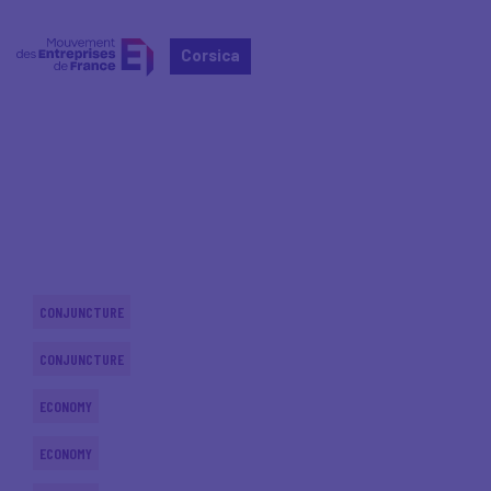
Corsica
Home
Actualités nationales
Actualités nationales
CONJUNCTURE
CONJUNCTURE
ECONOMY
ECONOMY