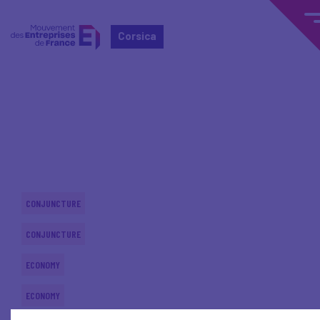
Corsica
Home
Actualités nationales
Actualités nationales
CONJUNCTURE
CONJUNCTURE
ECONOMY
ECONOMY