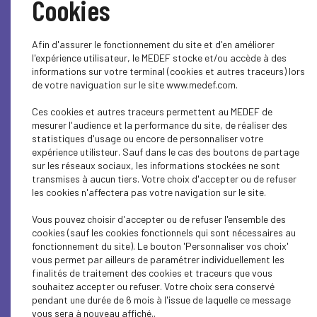
Cookies
ECONOMY
ECONOMY
Afin d'assurer le fonctionnement du site et d'en améliorer
l'expérience utilisateur, le MEDEF stocke et/ou accède à des
ECONOMY
informations sur votre terminal (cookies et autres traceurs) lors
de votre naviguation sur le site www.medef.com.
ECONOMY
Ces cookies et autres traceurs permettent au MEDEF de
mesurer l'audience et la performance du site, de réaliser des
ECONOMY
statistiques d'usage ou encore de personnaliser votre
expérience utilisteur. Sauf dans le cas des boutons de partage
ECONOMY
sur les réseaux sociaux, les informations stockées ne sont
transmises à aucun tiers. Votre choix d'accepter ou de refuser
ECONOMY
les cookies n'affectera pas votre navigation sur le site.
Vous pouvez choisir d'accepter ou de refuser l'ensemble des
ECONOMY
cookies (sauf les cookies fonctionnels qui sont nécessaires au
fonctionnement du site). Le bouton 'Personnaliser vos choix'
ECONOMY
vous permet par ailleurs de paramétrer individuellement les
finalités de traitement des cookies et traceurs que vous
ECONOMY
souhaitez accepter ou refuser. Votre choix sera conservé
pendant une durée de 6 mois à l'issue de laquelle ce message
ECONOMY
vous sera à nouveau affiché..