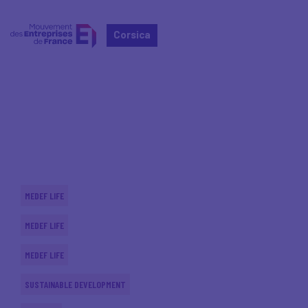
Corsica
Home
Actualités nationales
Actualités nationales
MEDEF LIFE
MEDEF LIFE
MEDEF LIFE
SUSTAINABLE DEVELOPMENT