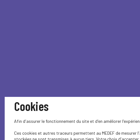
Cookies
Afin d'assurer le fonctionnement du site et d'en améliorer l'expéri
Ces cookies et autres traceurs permettent au MEDEF de mesurer l'au
stockées ne sont transmises à aucun tiers. Votre choix d'accepter o