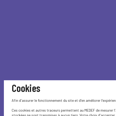
Cookies
Afin d'assurer le fonctionnement du site et d'en améliorer l'expéri
Ces cookies et autres traceurs permettent au MEDEF de mesurer l'au
stockées ne sont transmises à aucun tiers. Votre choix d'accepter o