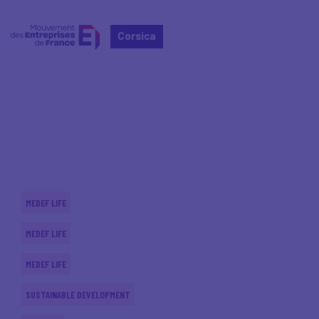
Corsica
Home
Actualités nationales
Actualités nationales
MEDEF LIFE
MEDEF LIFE
MEDEF LIFE
SUSTAINABLE DEVELOPMENT