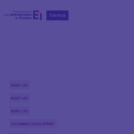
Corsica
Home
Actualités nationales
Actualités nationales
MEDEF LIFE
MEDEF LIFE
MEDEF LIFE
SUSTAINABLE DEVELOPMENT