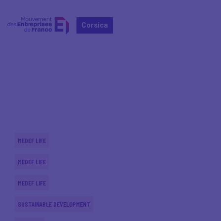
Corsica
Home
Actualités nationales
Actualités nationales
MEDEF LIFE
MEDEF LIFE
MEDEF LIFE
SUSTAINABLE DEVELOPMENT