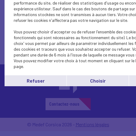
performance du site, de réaliser des statistiques d'usage ou encor
expérience utilisteur. Sauf dans le cas des boutons de partage sur 
informations stockées ne sont transmises à aucun tiers. Votre cho
refuser les cookies n'affectera pas votre navigation sur le site.
1...
16
15
14
13
12
11
10
9
8
Vous pouvez choisir d'accepter ou de refuser l'ensemble des cookie
fonctionnels qui sont nécessaires au fonctionnement du site). Le b
choix' vous permet par ailleurs de paramétrer individuellement les 
des cookies et traceurs que vous souhaitez accepter ou refuser. V
pendant une durée de 6 mois à l'issue de laquelle ce message vous 
Vous pouvez modifier votre choix à tout moment en cliquant sur le 
page.
Refuser
Choisir
Contactez-nous
© Medef Corsica 2026 -
Mentions légales