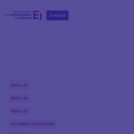
Corsica
Home
Actualités nationales
Actualités nationales
MEDEF LIFE
MEDEF LIFE
MEDEF LIFE
SUSTAINABLE DEVELOPMENT