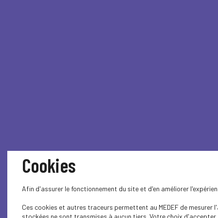
Cookies
Afin d'assurer le fonctionnement du site et d'en améliorer l'expéri
Ces cookies et autres traceurs permettent au MEDEF de mesurer l'au
stockées ne sont transmises à aucun tiers. Votre choix d'accepter o