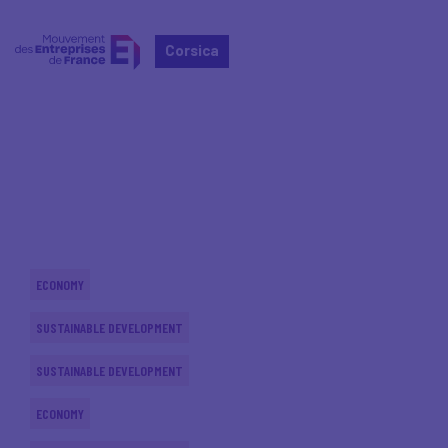
Corsica
Home
Actualités nationales
Actualités nationales
ECONOMY
SUSTAINABLE DEVELOPMENT
SUSTAINABLE DEVELOPMENT
ECONOMY