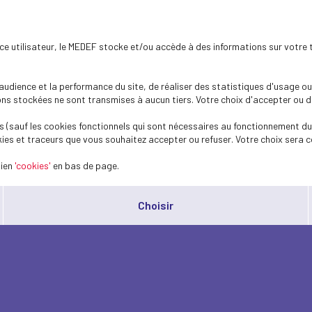
ence utilisateur, le MEDEF stocke et/ou accède à des informations sur votre 
dience et la performance du site, de réaliser des statistiques d'usage ou 
s stockées ne sont transmises à aucun tiers. Votre choix d'accepter ou de 
 (sauf les cookies fonctionnels qui sont nécessaires au fonctionnement du 
ies et traceurs que vous souhaitez accepter ou refuser. Votre choix sera c
lien
'cookies'
en bas de page.
Choisir