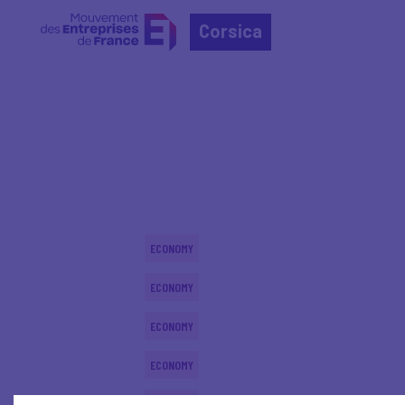
Corsica
Home
Actualités nationales
Actualités nationale
ECONOMY
ECONOMY
ECONOMY
ECONOMY
ECONOMY